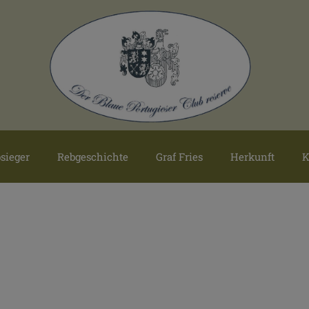
sieger
Rebgeschichte
Graf Fries
Herkunft
K